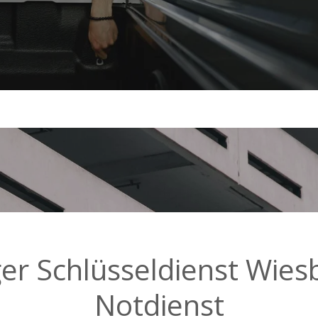
ger Schlüsseldienst Wies
Notdienst