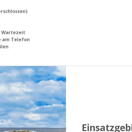
rschlossen)
r Wartezeit
e am Telefon
ilen
Einsatzgeb