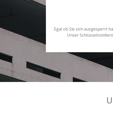
Egal ob Sie sich ausgesperrt h
Unser Schlüsselnotdienst
U