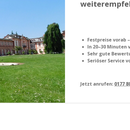
weiterempfe
Festpreise vorab 
In 20–30 Minuten 
Sehr gute Bewert
Seriöser Service 
Jetzt anrufen:
0177 8