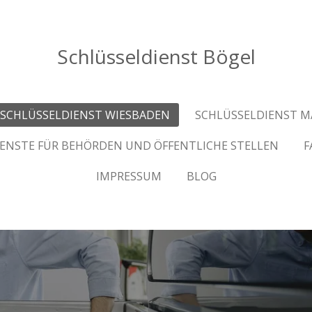
Schlüsseldienst Bögel
SCHLÜSSELDIENST WIESBADEN
SCHLÜSSELDIENST M
IENSTE FÜR BEHÖRDEN UND ÖFFENTLICHE STELLEN
F
IMPRESSUM
BLOG