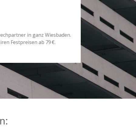
prechpartner in ganz Wiesbaden.
iren Festpreisen ab 79 €.
n: