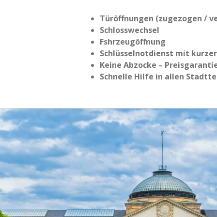
Türöffnungen (zugezogen / ve
Schlosswechsel
Fshrzeugöffnung
Schlüsselnotdienst mit kurze
Keine Abzocke – Preisgaranti
Schnelle Hilfe in allen Stadtte