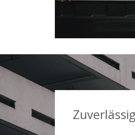
Zuverlässi