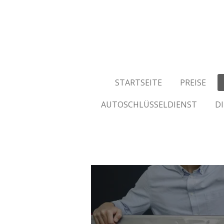
Zum
Hauptinhalt
springen
STARTSEITE
PREISE
AUTOSCHLÜSSELDIENST
D