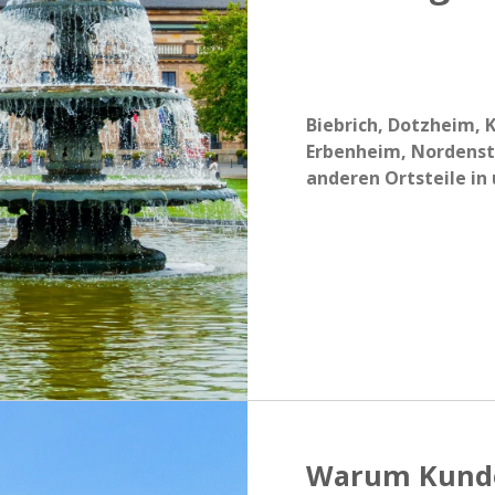
Biebrich, Dotzheim, 
Erbenheim, Nordensta
anderen Ortsteile in
Warum Kund