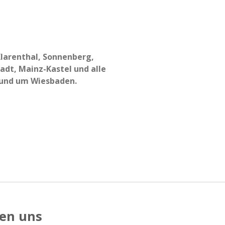
Klarenthal, Sonnenberg,
dt, Mainz-Kastel und alle
 und um Wiesbaden.
en uns