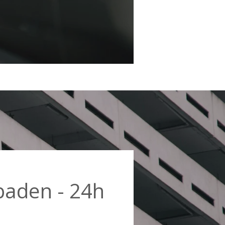
baden - 24h